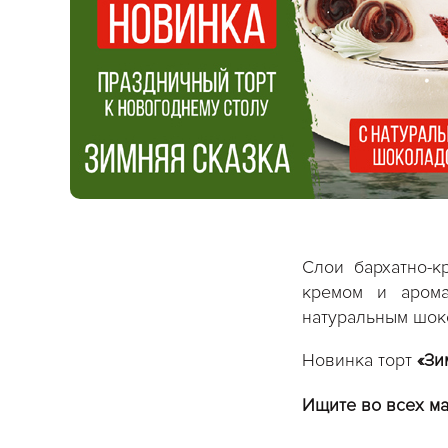
Слои бархатно-к
кремом и арома
натуральным шок
Новинка торт
«Зи
Ищите во всех ма