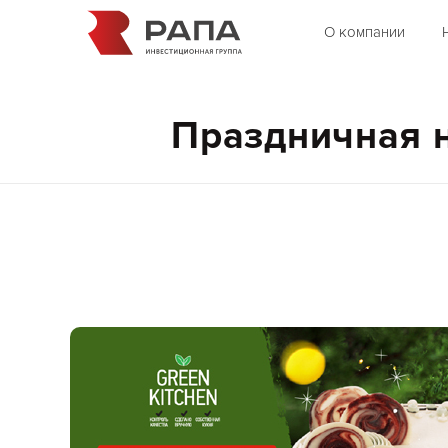
О компании
Праздничная н