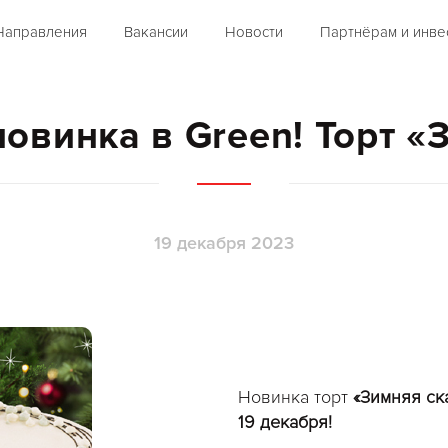
Направления
Вакансии
Новости
Партнёрам и инве
овинка в Green! Торт «
19 декабря 2023
Новинка торт
«Зимняя ск
19 декабря!