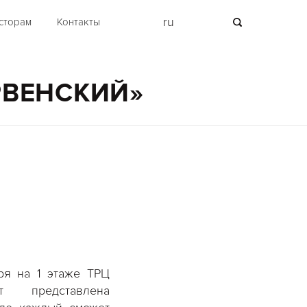
ru
сторам
Контакты
ЕРВЕНСКИЙ»
ря на 1 этаже ТРЦ
т представлена