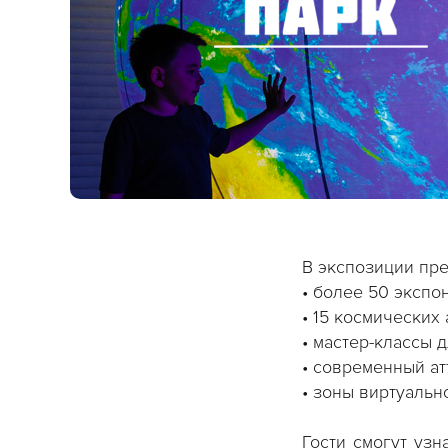
В экспозиции пре
• более 50 экспо
• 15 космических
• мастер-классы 
• современный ат
• зоны виртуальн
Гости смогут узн